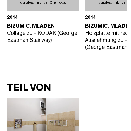
digitalesammlungen
@
mumok.at
digitalesammlungen
@
2014
2014
BIZUMIC, MLADEN
BIZUMIC, MLADE
Collage zu - KODAK (George
Holzplatte mit rec
Eastman Stairway)
Ausnehmung zu -
(George Eastman S
TEIL VON