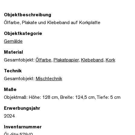
Objektbeschreibung
Ölfarbe, Plakate und Klebeband auf Korkplatte
Objektkategorie
Gemälde
Material
Gesamtobjekt:
Ölfarbe
,
Plakatpapier
,
Klebeband
,
Kork
Technik
Gesamtobjekt:
Mischtechnik
Maße
Objektmaß: Höhe: 128 cm, Breite: 124,5 cm, Tiefe: 5 cm
Erwerbungsjahr
2024
Inventarnummer
ÖL-Stg 579/0