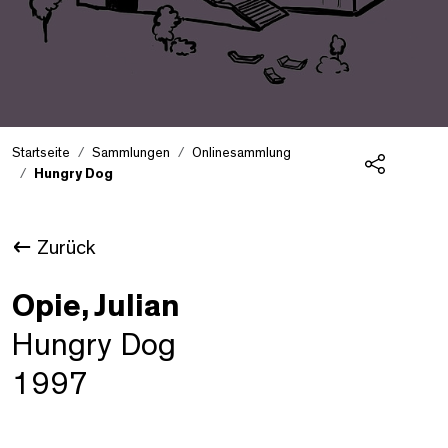
Startseite
Sammlungen
Onlinesammlung
Hungry Dog
Teilen
Zurück
Opie, Julian
Hungry Dog
1997