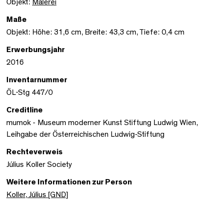
Objekt:
Malerei
Maße
Objekt: Höhe: 31,6 cm, Breite: 43,3 cm, Tiefe: 0,4 cm
Erwerbungsjahr
2016
Inventarnummer
ÖL-Stg 447/0
Creditline
mumok - Museum moderner Kunst Stiftung Ludwig Wien,
Leihgabe der Österreichischen Ludwig-Stiftung
Rechteverweis
Július Koller Society
Weitere Informationen zur Person
Koller, Július [GND]