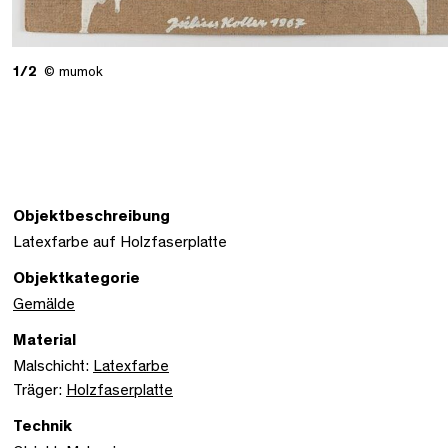
1/2
© mumok
Objektbeschreibung
Latexfarbe auf Holzfaserplatte
Objektkategorie
Gemälde
Material
Malschicht:
Latexfarbe
Träger:
Holzfaserplatte
Technik