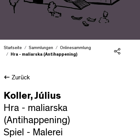
Startseite
Sammlungen
Onlinesammlung
Hra - maliarska (Antihappening)
Teilen
Zurück
Koller, Július
Hra - maliarska
(Antihappening)
Spiel - Malerei