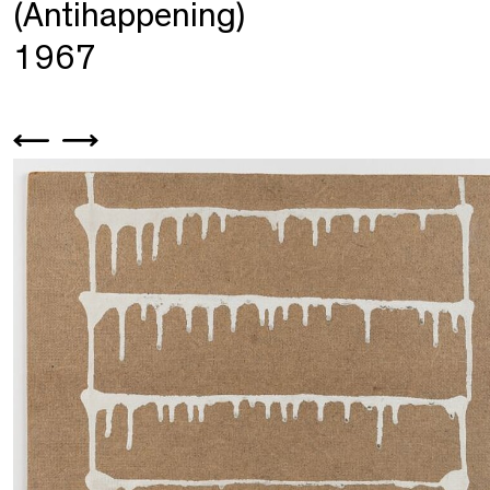
(Antihappening)
1967