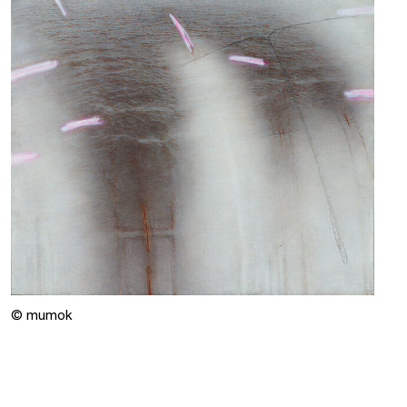
© mumok