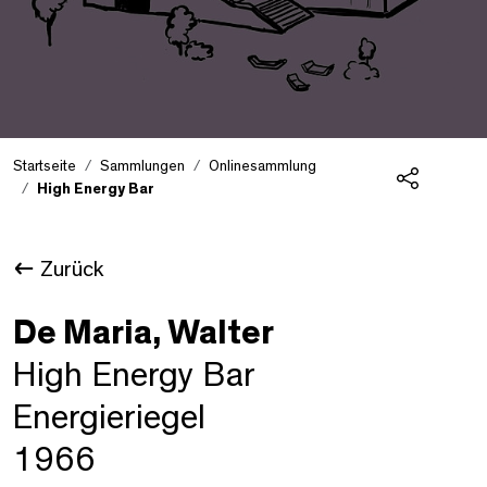
Startseite
Sammlungen
Onlinesammlung
High Energy Bar
Teilen
Zurück
De Maria, Walter
High Energy Bar
Energieriegel
1966