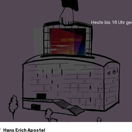
Heute bis 18 Uhr ge
Hans Erich Apostel