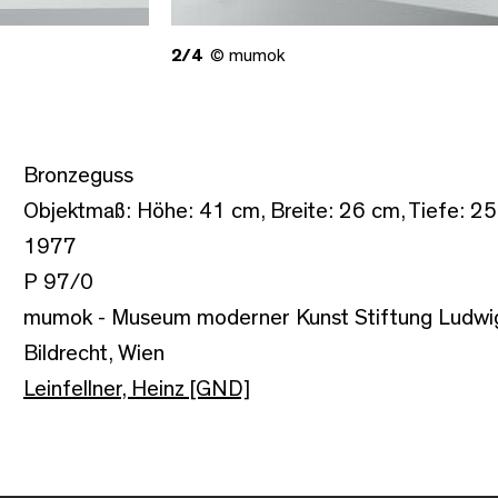
2/4
© mumok
Bronzeguss
Objektmaß: Höhe: 41 cm, Breite: 26 cm, Tiefe: 2
1977
P 97/0
mumok - Museum moderner Kunst Stiftung Ludwi
Bildrecht, Wien
Leinfellner, Heinz [GND]