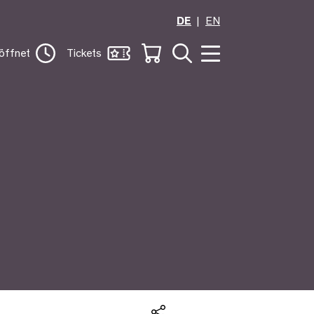
DE
EN
öffnet
Tickets