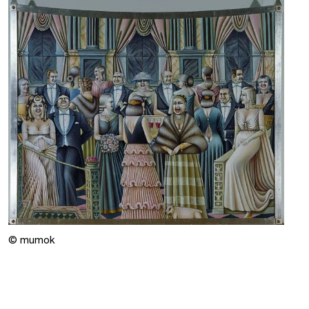
© mumok