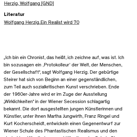
Herzig, Wolfgang [GND]
Literatur
Wolfgang Herzig.Ein Realist wird 70
„Ich bin ein Chronist, das heißt, ich zeichne auf, was ist. Ich
bin sozusagen ein ‚Protokolleur‘ der Welt, der Menschen,
der Gesellschaft“, sagt Wolfgang Herzig. Der gebürtige
Steirer hat sich von Beginn an einer gegenständlichen,
zum Teil auch sozialkritischen Kunst verschrieben. Ende
der 1960er-Jahre wird er im Zuge der Ausstellung
„Wirklichkeiten“ in der Wiener Secession schlagartig
bekannt. Die dort ausgestellten jungen Künstlerinnen und
Künstler, unter ihnen Martha Jungwirth, Franz Ringel und
Kurt Kocherscheidt, entwickeln einen Gegenentwurf zur
Wiener Schule des Phantastischen Realismus und den