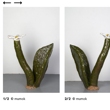
1/2
© mumok
2/2
© mumok