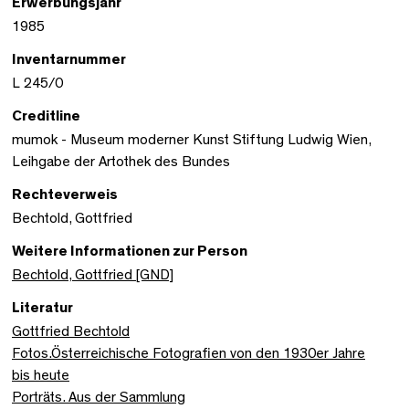
Erwerbungsjahr
1985
Inventarnummer
L 245/0
Creditline
mumok - Museum moderner Kunst Stiftung Ludwig Wien,
Leihgabe der Artothek des Bundes
Rechteverweis
Bechtold, Gottfried
Weitere Informationen zur Person
Bechtold, Gottfried [GND]
Literatur
Gottfried Bechtold
Fotos.Österreichische Fotografien von den 1930er Jahre
bis heute
Porträts. Aus der Sammlung