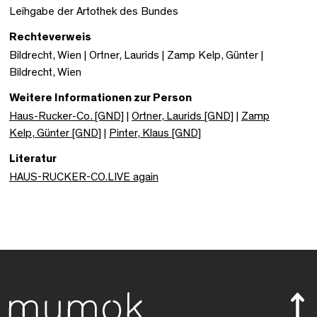
Leihgabe der Artothek des Bundes
Rechteverweis
Bildrecht, Wien | Ortner, Laurids | Zamp Kelp, Günter |
Bildrecht, Wien
Weitere Informationen zur Person
Haus-Rucker-Co. [GND]
|
Ortner, Laurids [GND]
|
Zamp
Kelp, Günter [GND]
|
Pinter, Klaus [GND]
Literatur
HAUS-RUCKER-CO.LIVE again