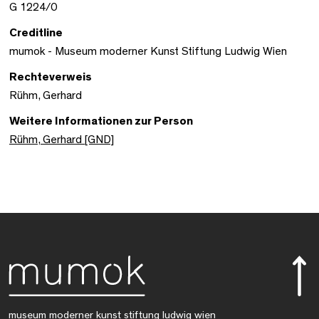
G 1224/0
Creditline
mumok - Museum moderner Kunst Stiftung Ludwig Wien
Rechteverweis
Rühm, Gerhard
Weitere Informationen zur Person
Rühm, Gerhard [GND]
museum moderner kunst stiftung ludwig wien