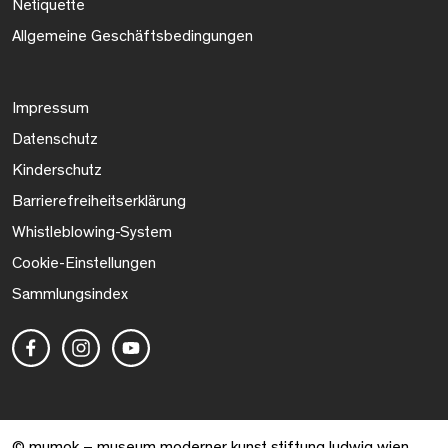
Netiquette
Allgemeine Geschäftsbedingungen
Impressum
Datenschutz
Kinderschutz
Barrierefreiheitserklärung
Whistleblowing-System
Cookie-Einstellungen
Sammlungsindex
© mumok – museum moderner kunst stiftung ludwig wien