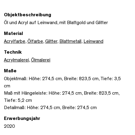
Objektbeschreibung
Öl und Acryl auf Leinwand, mit Blattgold und Glitter
Material
Acrylfarbe
,
Ölfarbe
,
Glitter
,
Blattmetall
,
Leinwand
Technik
Acrylmalerei
,
Ölmalerei
Maße
Objektmaß: Höhe: 274,5 cm, Breite: 823,5 cm, Tiefe: 3,5
cm
Maß mit Hängeleiste: Höhe: 274,5 cm, Breite: 823,5 cm,
Tiefe: 5,2 cm
Detailmaß: Höhe: 274,5 cm, Breite: 274,5 cm
Erwerbungsjahr
2020