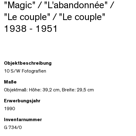
"Magic" / "L'abandonnée" /
"Le couple" / "Le couple"
1938 - 1951
Objektbeschreibung
10 S/W Fotografien
Maße
Objektmaß: Höhe: 39,2 cm, Breite: 29,5 cm
Erwerbungsjahr
1990
Inventarnummer
G 734/0