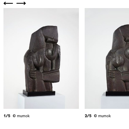
1/5
© mumok
2/5
© mumok