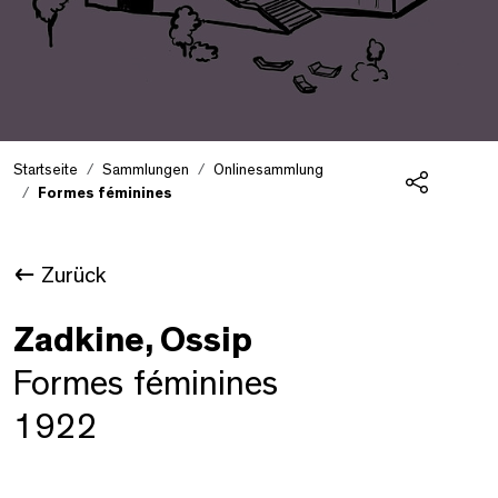
Startseite
Sammlungen
Onlinesammlung
Formes féminines
Teilen
Zurück
Zadkine, Ossip
Formes féminines
1922