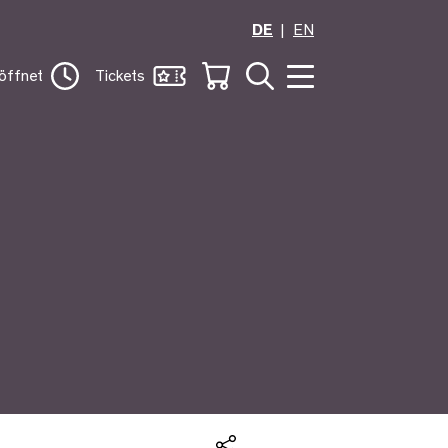
DE
EN
öffnet
Tickets