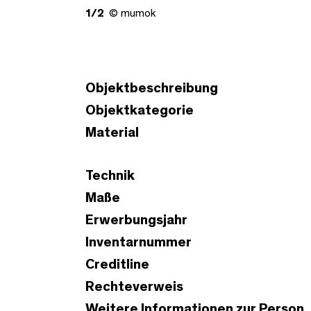
1/2
© mumok
Objektbeschreibung
Objektkategorie
Material
Technik
Maße
Erwerbungsjahr
Inventarnummer
Creditline
Rechteverweis
Weitere Informationen zur Person