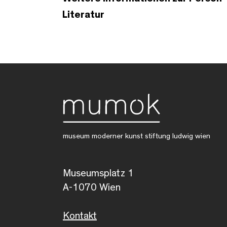
Literatur
museum moderner kunst stiftung ludwig wien
Museumsplatz 1
A-1070 Wien
Kontakt