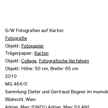
S/W Fotografien auf Karton
Fotografie
Objekt:
Fotopapier
Trägerpapier:
Karton
Objekt:
Collage
,
Fotografische Verfahren
Objekt: Höhe: 50 cm, Breite: 65 cm
2010
MG 464/0
Sammlung Dieter und Gertraud Bogner im mumok
Bildrecht, Wien
Adrian, Marc [GND]
|
Adrian, Marc [ULAN]