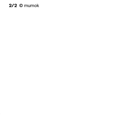
2/2
© mumok