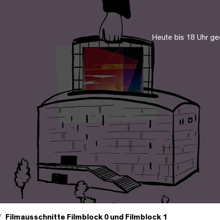
Heute bis 18 Uhr ge
Filmausschnitte Filmblock 0 und Filmblock 1