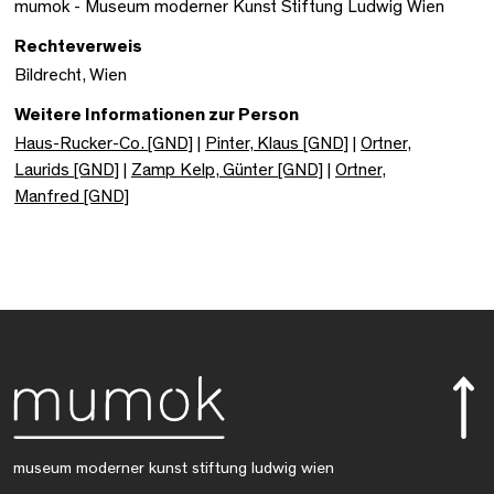
mumok - Museum moderner Kunst Stiftung Ludwig Wien
Rechteverweis
Bildrecht, Wien
Weitere Informationen zur Person
Haus-Rucker-Co. [GND]
|
Pinter, Klaus [GND]
|
Ortner,
Laurids [GND]
|
Zamp Kelp, Günter [GND]
|
Ortner,
Manfred [GND]
museum moderner kunst stiftung ludwig wien