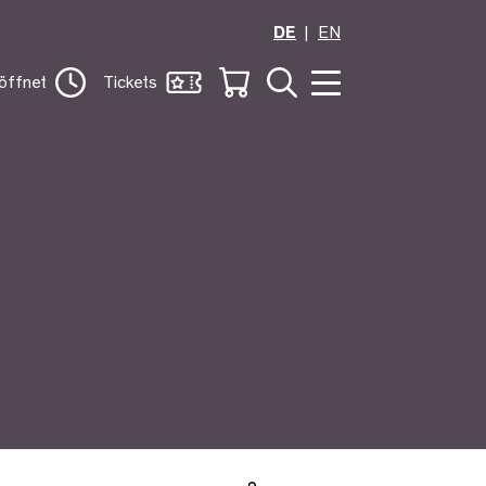
DE
EN
öffnet
Tickets