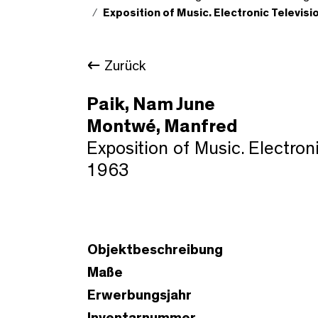
Exposition of Music. Electronic Televisi
Zurück
Paik, Nam June
Montwé, Manfred
Exposition of Music. Electro
1963
Objektbeschreibung
Maße
Erwerbungsjahr
Inventarnummer