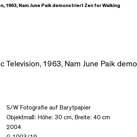
on, 1963, Nam June Paik demonstriert Zen for Walking
nic Television, 1963, Nam June Paik demo
S/W Fotografie auf Barytpapier
Objektmaß: Höhe: 30 cm, Breite: 40 cm
2004
G 1003/19