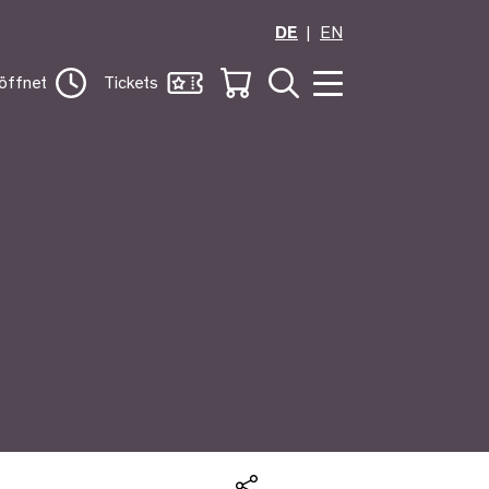
DE
EN
öffnet
Tickets