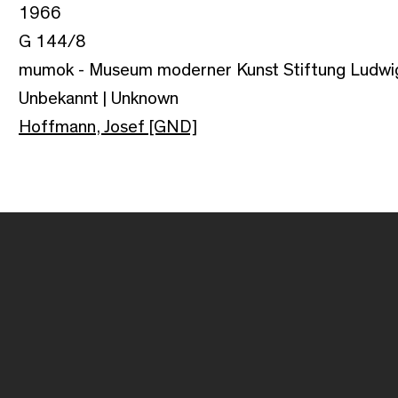
1966
G 144/8
mumok - Museum moderner Kunst Stiftung Ludwi
Unbekannt | Unknown
Hoffmann, Josef [GND]