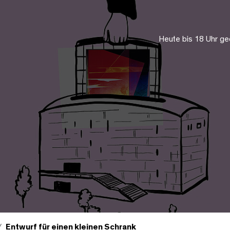
Heute bis 18 Uhr ge
Entwurf für einen kleinen Schrank