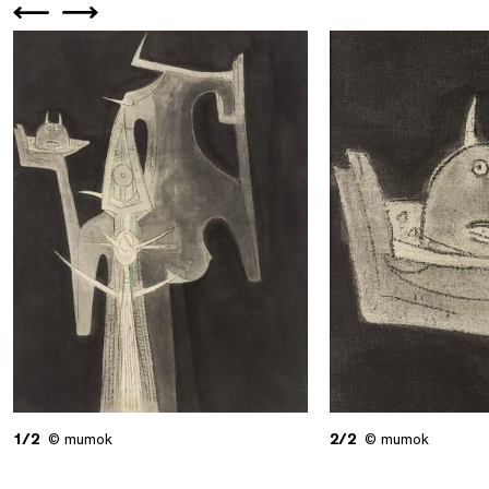
1/2
© mumok
2/2
© mumok