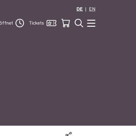
DE
EN
öffnet
Tickets