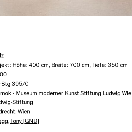
lz
jekt: Höhe: 400 cm, Breite: 700 cm, Tiefe: 350 cm
00
-Stg 395/0
mok - Museum moderner Kunst Stiftung Ludwig Wien,
dwig-Stiftung
ldrecht, Wien
agg, Tony [GND]