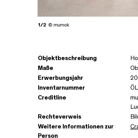
1/2
© mumok
Objektbeschreibung
Ho
Maße
Ob
Erwerbungsjahr
20
Inventarnummer
ÖL
Creditline
mu
Lu
Rechteverweis
Bi
Weitere Informationen zur
Cr
Person