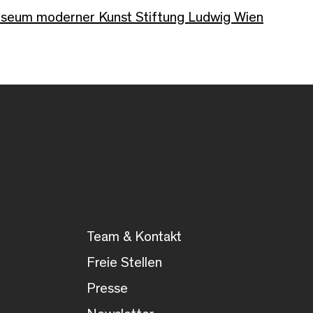
seum moderner Kunst Stiftung Ludwig Wien
Team & Kontakt
Freie Stellen
Presse