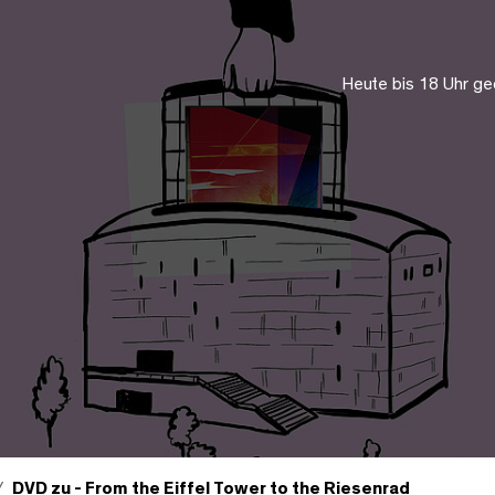
Heute bis 18 Uhr ge
DVD zu - From the Eiffel Tower to the Riesenrad