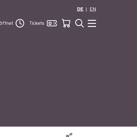
DE
EN
öffnet
Tickets