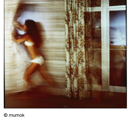
© mumok