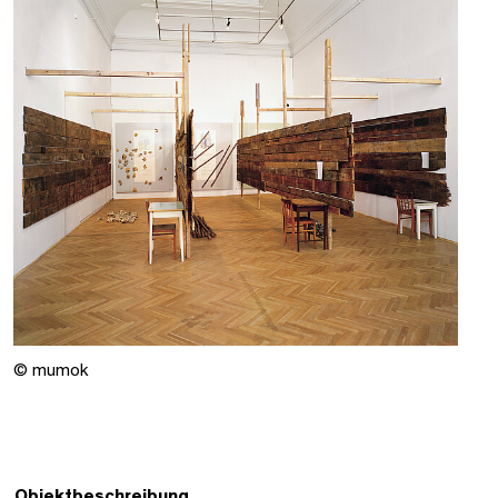
© mumok
Objektbeschreibung