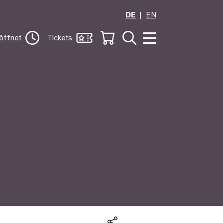
DE
EN
öffnet
Tickets