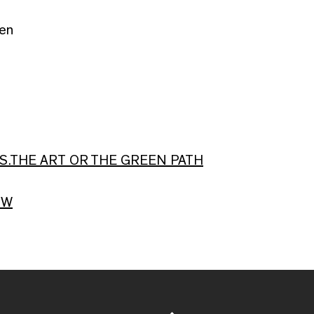
en
.THE ART OR THE GREEN PATH
OW