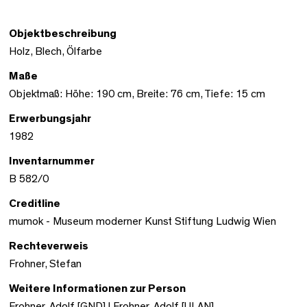
Objektbeschreibung
Holz, Blech, Ölfarbe
Maße
Objektmaß: Höhe: 190 cm, Breite: 76 cm, Tiefe: 15 cm
Erwerbungsjahr
1982
Inventarnummer
B 582/0
Creditline
mumok - Museum moderner Kunst Stiftung Ludwig Wien
Rechteverweis
Frohner, Stefan
Weitere Informationen zur Person
Frohner, Adolf [GND]
|
Frohner, Adolf [ULAN]