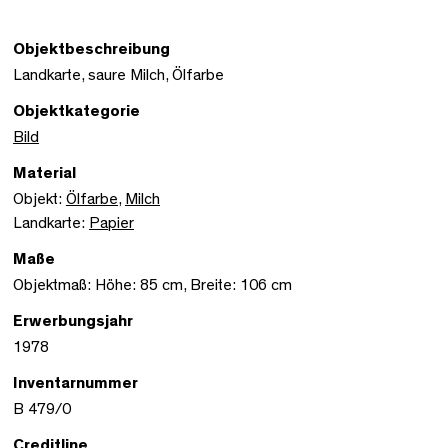
Objektbeschreibung
Landkarte, saure Milch, Ölfarbe
Objektkategorie
Bild
Material
Objekt:
Ölfarbe
,
Milch
Landkarte:
Papier
Maße
Objektmaß: Höhe: 85 cm, Breite: 106 cm
Erwerbungsjahr
1978
Inventarnummer
B 479/0
Creditline