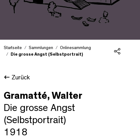
Startseite
Sammlungen
Onlinesammlung
Die grosse Angst (Selbstportrait)
Teilen
Zurück
Gramatté, Walter
Die grosse Angst
(Selbstportrait)
1918