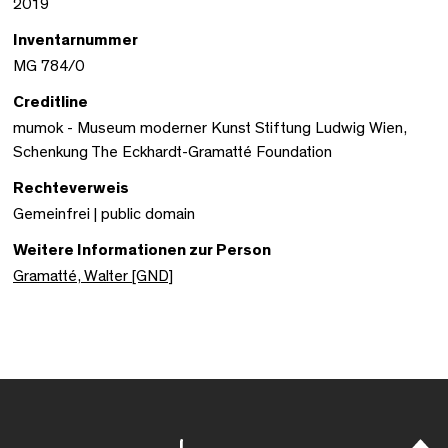
2019
Inventarnummer
MG 784/0
Creditline
mumok - Museum moderner Kunst Stiftung Ludwig Wien,
Schenkung The Eckhardt-Gramatté Foundation
Rechteverweis
Gemeinfrei | public domain
Weitere Informationen zur Person
Gramatté, Walter [GND]