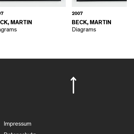
07
2007
CK, MARTIN
BECK, MARTIN
agrams
Diagrams
Impressum