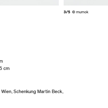
3/5
© mumok
cm
,5 cm
Wien, Schenkung Martin Beck,