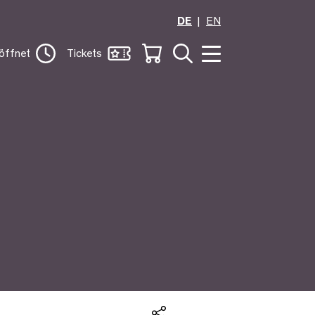
DE
EN
öffnet
Tickets