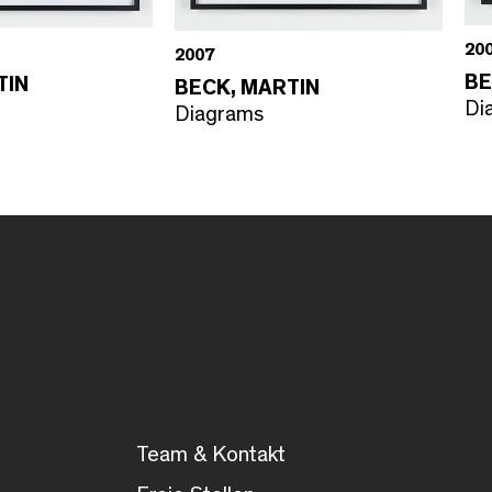
20
2007
BE
TIN
BECK, MARTIN
Di
Diagrams
Team & Kontakt