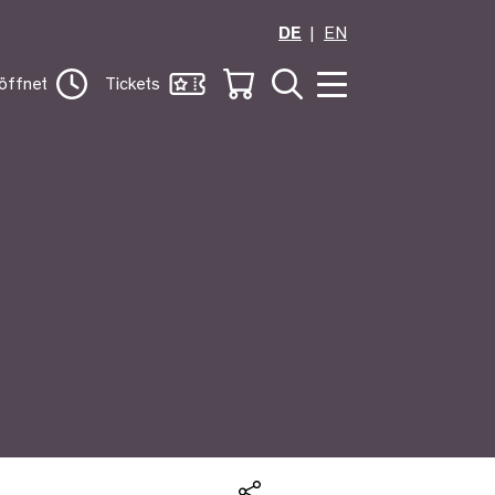
DE
EN
öffnet
Tickets