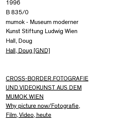
1996
B 835/0
mumok - Museum moderner
Kunst Stiftung Ludwig Wien
Hall, Doug
Hall, Doug [GND]
CROSS-BORDER.FOTOGRAFIE
UND VIDEOKUNST AUS DEM
MUMOK WIEN
Why picture now/Fotografie,
Film, Video, heute