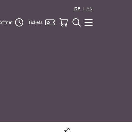
DE
EN
öffnet
Tickets