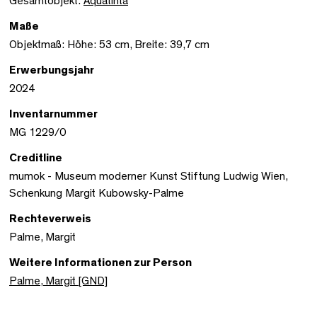
Gesamtobjekt:
Aquatinta
Maße
Objektmaß: Höhe: 53 cm, Breite: 39,7 cm
Erwerbungsjahr
2024
Inventarnummer
MG 1229/0
Creditline
mumok - Museum moderner Kunst Stiftung Ludwig Wien,
Schenkung Margit Kubowsky-Palme
Rechteverweis
Palme, Margit
Weitere Informationen zur Person
Palme, Margit [GND]