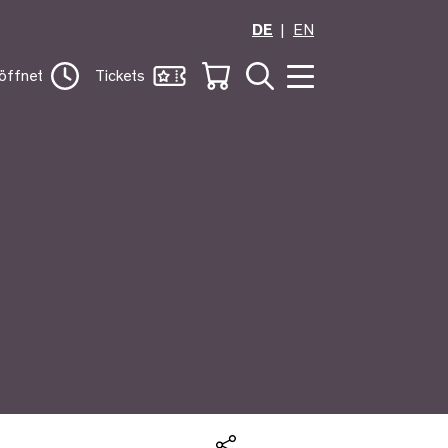
DE
EN
öffnet
Tickets