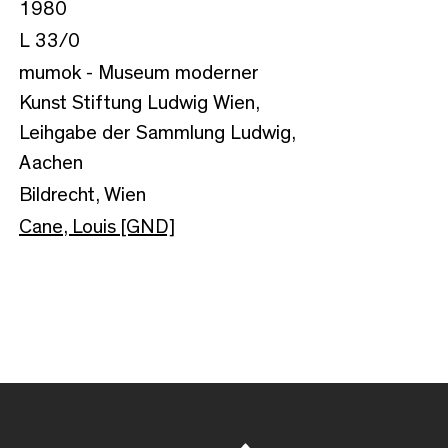
1980
L 33/0
mumok - Museum moderner
Kunst Stiftung Ludwig Wien,
Leihgabe der Sammlung Ludwig,
Aachen
Bildrecht, Wien
Cane, Louis [GND]