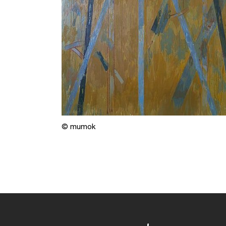
© mumok