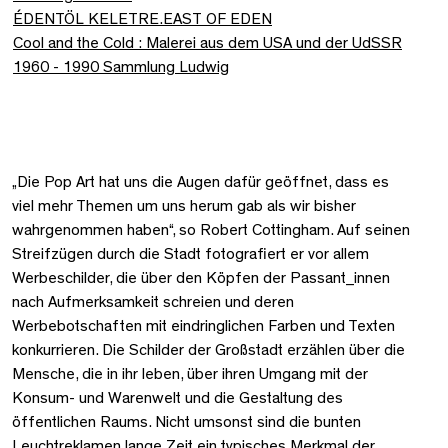
ÉDENTÖL KELETRE.EAST OF EDEN
Cool and the Cold : Malerei aus dem USA und der UdSSR
1960 - 1990 Sammlung Ludwig
„Die Pop Art hat uns die Augen dafür geöffnet, dass es
viel mehr Themen um uns herum gab als wir bisher
wahrgenommen haben“, so Robert Cottingham. Auf seinen
Streifzügen durch die Stadt fotografiert er vor allem
Werbeschilder, die über den Köpfen der Passant_innen
nach Aufmerksamkeit schreien und deren
Werbebotschaften mit eindringlichen Farben und Texten
konkurrieren. Die Schilder der Großstadt erzählen über die
Mensche, die in ihr leben, über ihren Umgang mit der
Konsum- und Warenwelt und die Gestaltung des
öffentlichen Raums. Nicht umsonst sind die bunten
Leuchtreklamen lange Zeit ein typisches Merkmal der