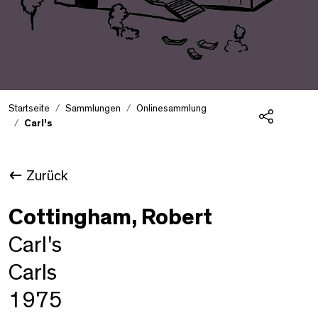
Startseite
Sammlungen
Onlinesammlung
Carl's
Teilen
Zurück
Cottingham, Robert
Carl's
Carls
1975