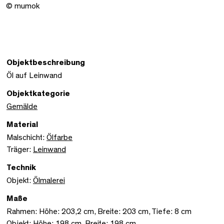
© mumok
Objektbeschreibung
Öl auf Leinwand
Objektkategorie
Gemälde
Material
Malschicht:
Ölfarbe
Träger:
Leinwand
Technik
Objekt:
Ölmalerei
Maße
Rahmen: Höhe: 203,2 cm, Breite: 203 cm, Tiefe: 8 cm
Objekt: Höhe: 198 cm, Breite: 198 cm