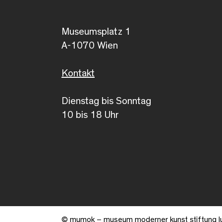
Museumsplatz 1
A-1070 Wien
Kontakt
Dienstag bis Sonntag
10 bis 18 Uhr
© mumok – museum moderner kunst stiftung l