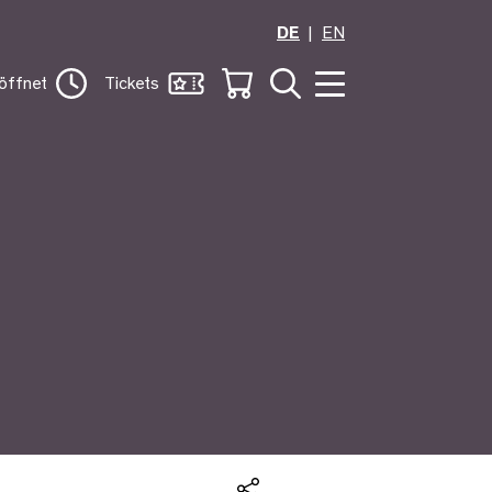
DE
EN
öffnet
Tickets