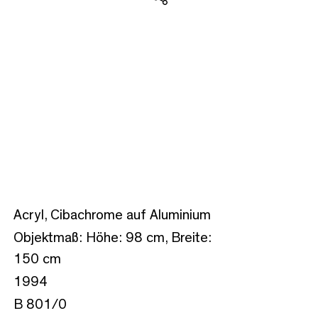
Teilen
Acryl, Cibachrome auf Aluminium
Objektmaß: Höhe: 98 cm, Breite:
150 cm
1994
B 801/0