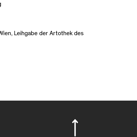
g
ien, Leihgabe der Artothek des