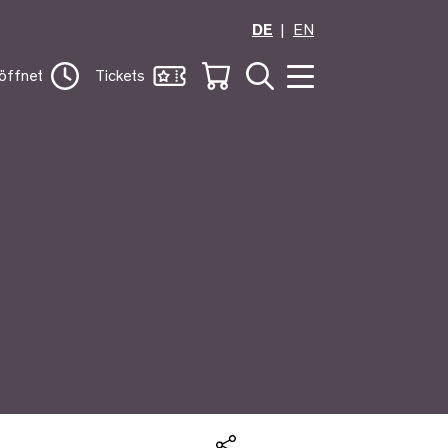
DE
EN
öffnet
Tickets