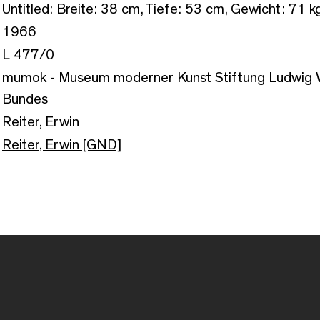
Untitled: Breite: 38 cm, Tiefe: 53 cm, Gewicht: 71 k
1966
L 477/0
mumok - Museum moderner Kunst Stiftung Ludwig W
Bundes
Reiter, Erwin
Reiter, Erwin [GND]