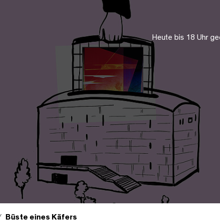
Heute bis 18 Uhr ge
Büste eines Käfers