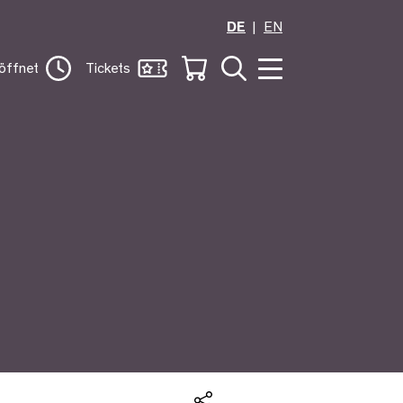
DE
EN
öffnet
Tickets