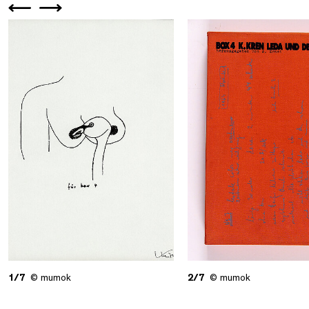
1/7
© mumok
2/7
© mumok