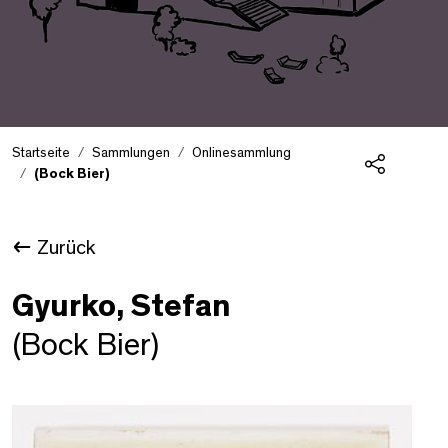
Startseite
Sammlungen
Onlinesammlung
(Bock Bier)
Teilen
Zurück
Gyurko, Stefan
(Bock Bier)