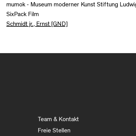
mumok - Museum moderner Kunst Stiftung Ludwi
SixPack Film
Schmidt jr., Ernst [GND]
Team & Kontakt
Freie Stellen