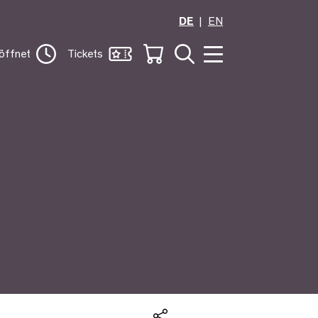
DE
EN
öffnet
Tickets