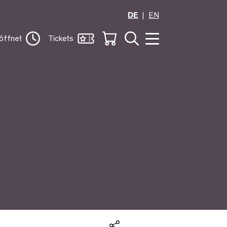
DE
EN
öffnet
Tickets