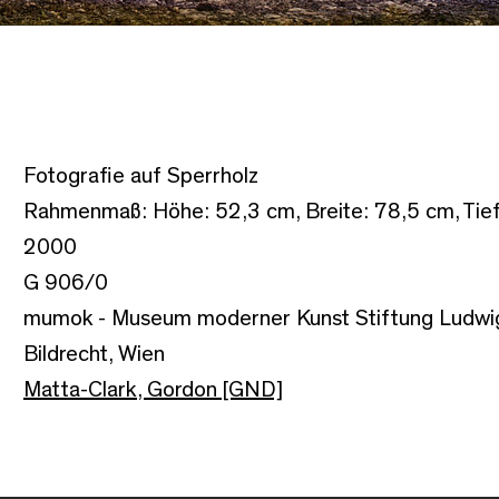
Fotografie auf Sperrholz
Rahmenmaß: Höhe: 52,3 cm, Breite: 78,5 cm, Tie
2000
G 906/0
mumok - Museum moderner Kunst Stiftung Ludwi
Bildrecht, Wien
Matta-Clark, Gordon [GND]