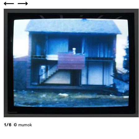
1/6
© mumok