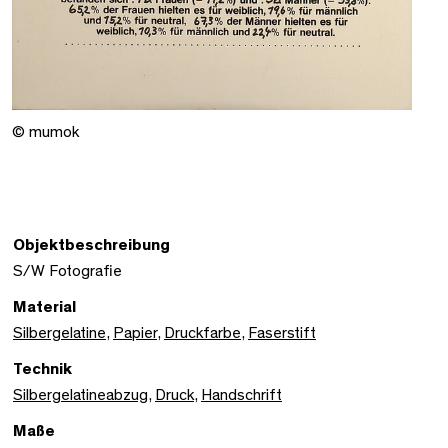
© mumok
Objektbeschreibung
S/W Fotografie
Material
Silbergelatine
,
Papier
,
Druckfarbe
,
Faserstift
Technik
Silbergelatineabzug
,
Druck
,
Handschrift
Maße