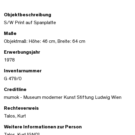
Objektbeschreibung
S/W Print auf Spanplatte
Maße
Objektmaß: Höhe: 46 cm, Breite: 64 cm
Erwerbungsjahr
1978
Inventarnummer
G 479/0
Creditline
mumok - Museum moderner Kunst Stiftung Ludwig Wien
Rechteverweis
Talos, Kurt
Weitere Informationen zur Person
Talos, Kurt [GND]