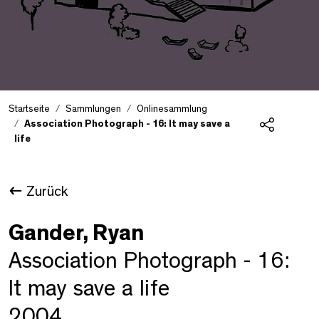
Startseite
Sammlungen
Onlinesammlung
Association Photograph - 16: It may save a
life
Teilen
Zurück
Gander, Ryan
Association Photograph - 16:
It may save a life
2004