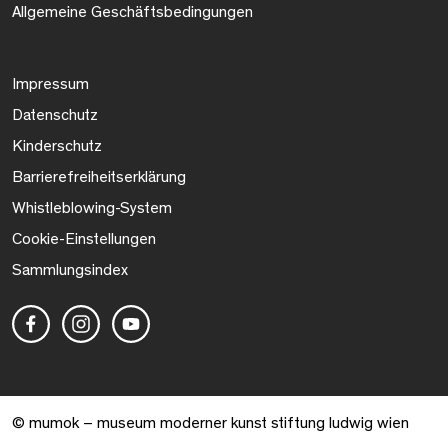
Allgemeine Geschäftsbedingungen
Impressum
Datenschutz
Kinderschutz
Barrierefreiheitserklärung
Whistleblowing-System
Cookie-Einstellungen
Sammlungsindex
© mumok – museum moderner kunst stiftung ludwig wien