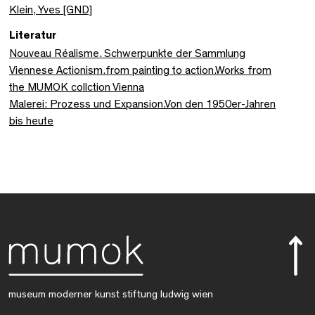
Klein, Yves [GND]
Literatur
Nouveau Réalisme. Schwerpunkte der Sammlung
Viennese Actionism.from painting to action.Works from
the MUMOK collction Vienna
Malerei: Prozess und Expansion.Von den 1950er-Jahren
bis heute
museum moderner kunst stiftung ludwig wien