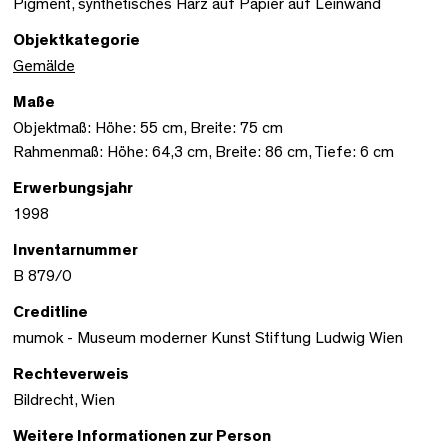
Pigment, synthetisches Harz auf Papier auf Leinwand
Objektkategorie
Gemälde
Maße
Objektmaß: Höhe: 55 cm, Breite: 75 cm
Rahmenmaß: Höhe: 64,3 cm, Breite: 86 cm, Tiefe: 6 cm
Erwerbungsjahr
1998
Inventarnummer
B 879/0
Creditline
mumok - Museum moderner Kunst Stiftung Ludwig Wien
Rechteverweis
Bildrecht, Wien
Weitere Informationen zur Person