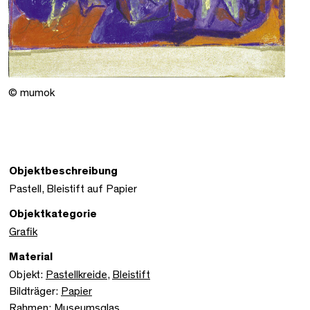
© mumok
Objektbeschreibung
Pastell, Bleistift auf Papier
Objektkategorie
Grafik
Material
Objekt:
Pastellkreide
,
Bleistift
Bildträger:
Papier
Rahmen:
Museumsglas