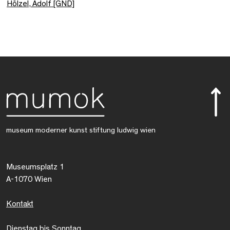
Hölzel, Adolf [GND]
museum moderner kunst stiftung ludwig wien
Museumsplatz 1
A-1070 Wien
Kontakt
Dienstag bis Sonntag