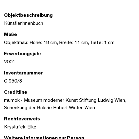
Objektbeschreibung
Künstlerinnenbuch
Maße
Objektmaß: Höhe: 18 cm, Breite: 11 cm, Tiefe: 1 cm
Erwerbungsjahr
2001
Inventarnummer
G 950/3
Creditline
mumok - Museum moderner Kunst Stiftung Ludwig Wien,
Schenkung der Galerie Hubert Winter, Wien
Rechteverweis
Krystufek, Elke
Weitere Informationen zur Person