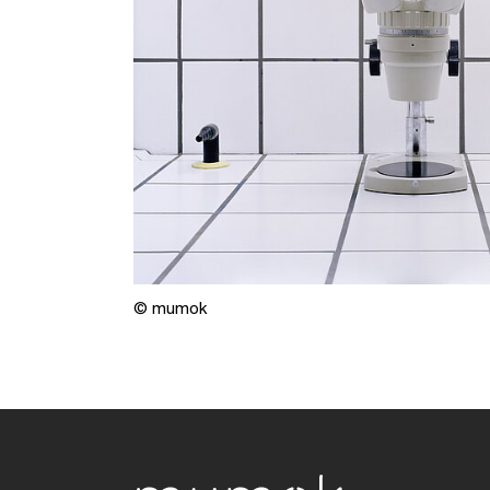
© mumok