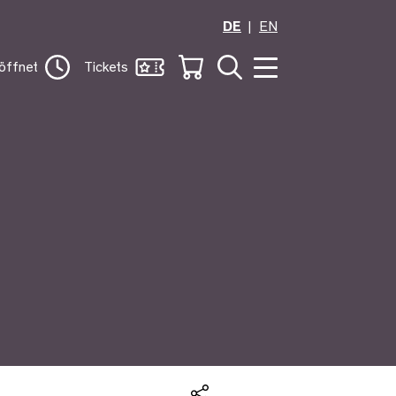
DE
EN
öffnet
Tickets