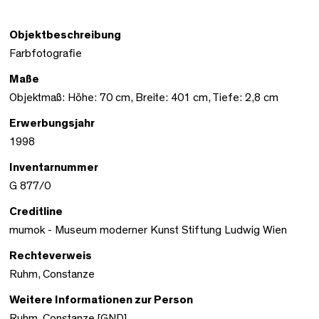
Objektbeschreibung
Farbfotografie
Maße
Objektmaß: Höhe: 70 cm, Breite: 401 cm, Tiefe: 2,8 cm
Erwerbungsjahr
1998
Inventarnummer
G 877/0
Creditline
mumok - Museum moderner Kunst Stiftung Ludwig Wien
Rechteverweis
Ruhm, Constanze
Weitere Informationen zur Person
Ruhm, Constanze [GND]