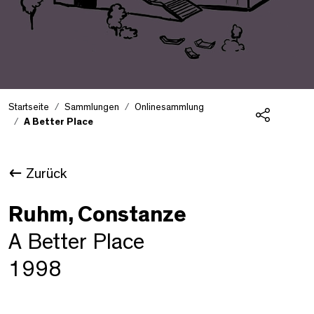
Startseite
Sammlungen
Onlinesammlung
A Better Place
Teilen
Zurück
Ruhm, Constanze
A Better Place
1998